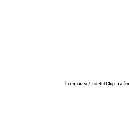
În regiunea / județul Cluj nu a f